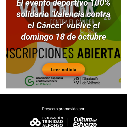
El evento deportivo 100%
solidario ‘Valencia contra
el Cáncer’ vuelve el
domingo 18 de octubre
Leer noticia
Proyecto promovido por: