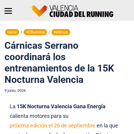
Inicio
/
VCRunning
/
Noticias
Cárnicas Serrano
coordinará los
entrenamientos de la 15K
Nocturna Valencia
9 junio, 2026
La
15K Nocturna Valencia Gana Energía
calienta motores para su
próxima edición el 26 de septiembre
en la que