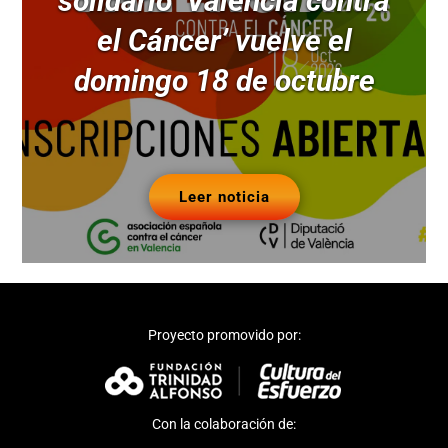
solidario ‘Valencia contra
el Cáncer’ vuelve el
domingo 18 de octubre
Leer noticia
Proyecto promovido por:
Con la colaboración de: