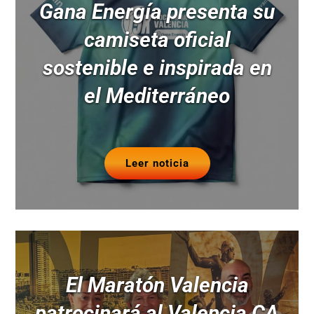
Gana Energía presenta su
camiseta oficial
sostenible e inspirada en
el Mediterráneo
Leer noticia
El Maratón Valencia
patrocinará al Valencia CA