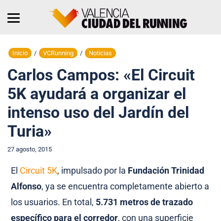
Inicio
/
VCRunning
/
Noticias
Carlos Campos: «El Circuit
5K ayudará a organizar el
intenso uso del Jardín del
Turia»
27 agosto, 2015
El
Circuit 5K
, impulsado por la
Fundación Trinidad
Alfonso
, ya se encuentra completamente abierto a
los usuarios. En total,
5.731 metros de trazado
específico para el corredor
, con una superficie