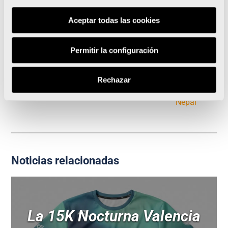
Aceptar todas las cookies
Permitir la configuración
Aprovecha las múltiples opciones para cerrar tu
viaje y correr en Valencia, la ciudad del Running
Rechazar
Carrera virtual de 5K en Valencia para ayudar a
Nepal
Noticias relacionadas
La 15K Nocturna Valencia