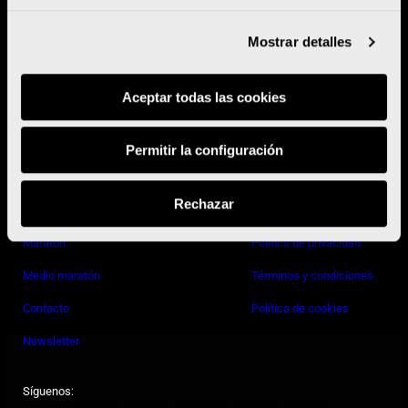
Proyecto promovido por:
Mostrar detalles
Aceptar todas las cookies
Con la colaboración de:
Permitir la configuración
Rechazar
Maratón
Política de privacidad
Medio maratón
Términos y condiciones
Contacto
Política de cookies
Newsletter
Síguenos: