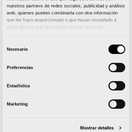
nuestros partners de redes sociales, publicidad y análisis
web, quienes pueden combinarla con otra información
que les haya proporcionado o que hayan recopilado a
partir del uso que haya hecho de sus servicios.
Selección
Necesario
de
consentimiento
Preferencias
Estadística
Marketing
Mostrar detalles