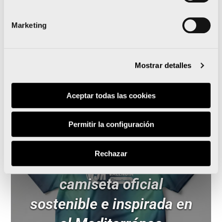
Comienza la cuenta atrás del EKIDEN VALENCIA
Marketing
CLÍNICA BAVIERA 2017
Mostrar detalles
Noticias relacionadas
Aceptar todas las cookies
Permitir la configuración
La 15K Nocturna Valencia
Rechazar
Gana Energía presenta su
camiseta oficial
sostenible e inspirada en