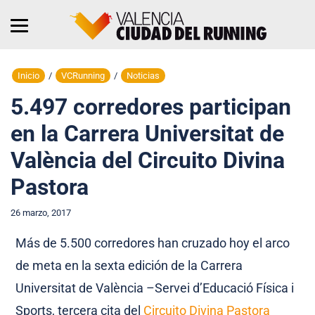
Inicio
/
VCRunning
/
Noticias
5.497 corredores participan
en la Carrera Universitat de
València del Circuito Divina
Pastora
26 marzo, 2017
Más de 5.500 corredores han cruzado hoy el arco
de meta en la sexta edición de la Carrera
Universitat de València –Servei d’Educació Física i
Sports, tercera cita del
Circuito Divina Pastora