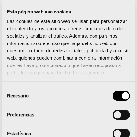
hasta los 2000 metros.
Esta página web usa cookies
Próxima cita del Circuito: la 5K Never
Las cookies de este sitio web se usan para personalizar
Stop
el contenido y los anuncios, ofrecer funciones de redes
sociales y analizar el tráfico. Además, compartimos
La próxima carrera será la tercera edición de la
información sobre el uso que haga del sitio web con
nuestros partners de redes sociales, publicidad y análisis
Never Stop Running “Nunca te rindas”, una 5K con
web, quienes pueden combinarla con otra información
los 5000 metros homologados por la Federación
que les haya proporcionado o que hayan recopilado a
de Atletismo, que tendrá lugar el próximo 23 de
partir del uso que haya hecho de sus servicios.
abril.
Selección
Necesario
de
consentimiento
Preferencias
València inicia la cuenta atrás para el Mundial de
Media Maratón 2018 con las inscripciones
Estadística
populares