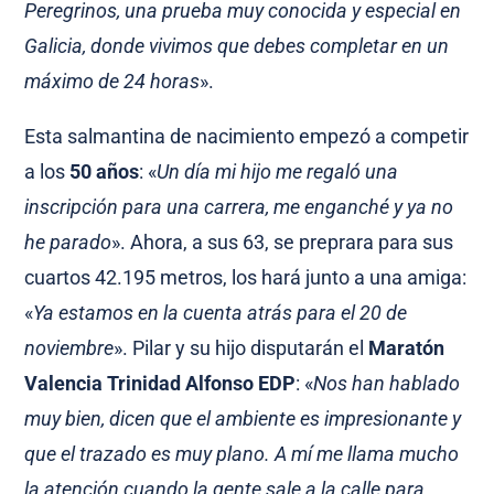
Peregrinos, una prueba muy conocida y especial en
Galicia, donde vivimos que debes completar en un
máximo de 24 horas
».
Esta salmantina de nacimiento empezó a competir
a los
50 años
: «
Un día mi hijo me regaló una
inscripción para una carrera, me enganché y ya no
he parado
». Ahora, a sus 63, se preprara para sus
cuartos 42.195 metros, los hará junto a una amiga:
«
Ya estamos en la cuenta atrás para el 20 de
noviembre
». Pilar y su hijo disputarán el
Maratón
Valencia Trinidad Alfonso EDP
: «
Nos han hablado
muy bien, dicen que el ambiente es impresionante y
que el trazado es muy plano. A mí me llama mucho
la atención cuando la gente sale a la calle para