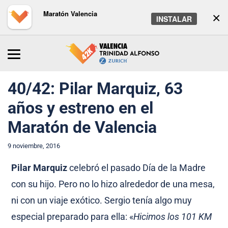
Maratón Valencia
×
INSTALAR
Inicio
/
Maratón
/
Noticias
40/42: Pilar Marquiz, 63
años y estreno en el
Maratón de Valencia
9 noviembre, 2016
Pilar Marquiz
celebró el pasado Día de la Madre
con su hijo. Pero no lo hizo alrededor de una mesa,
ni con un viaje exótico. Sergio tenía algo muy
especial preparado para ella: «
Hicimos los 101 KM