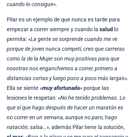
cuando lo consigue
».
Pilar es un ejemplo de que nunca es tarde para
empezar a correr siempre y cuando la
salud
lo
permita: «
La gente se sorprende cuando me ve
porque de joven nunca competí, creo que carreras
como la de la Mujer son muy positivas para que
nosotras nos enganchemos a correr, primero a
distancias cortas y luego poco a poco más largas
».
Ella se siente «
muy afortunada
» porque las
lesiones le respetan: «
No he tenido problemas. Lo
que sí que hago después de hacer un maratón es
no correr en un semana, aunque no paro, hago
natación, salsa…
», además Pilar tiene la solución,
el mar
: «
Bajo a la playa y se me cura el cansancio y